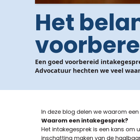
Het bela
voorbere
Een goed voorbereid intakegespre
Advocatuur hechten we veel waar
In deze blog delen we waarom een i
Waarom een intakegesprek?
Het intakegesprek is een kans om uw 
inschatting maken van de haalbaar