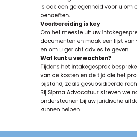
is ook een gelegenheid voor u om on
behoeften.
Voorbereiding is key
Om het meeste uit uw intakegesprek 
documenten en maak een lijst van vra
en om u gericht advies te geven.
Wat kunt u verwachten?
Tijdens het intakegesprek bespreke
van de kosten en de tijd die het pr
bijstand, zoals gesubsidieerde rech
Bij Sipma Advocatuur streven we na
ondersteunen bij uw juridische uit
kunnen helpen.