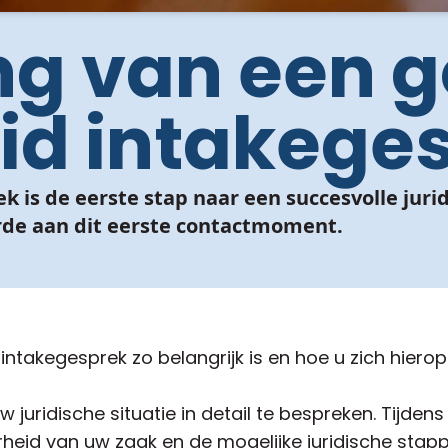
ng van een 
id intakege
k is de eerste stap naar een succesvolle jur
de aan dit eerste contactmoment.
ntakegesprek zo belangrijk is en hoe u zich hierop
juridische situatie in detail te bespreken. Tijdens
heid van uw zaak en de mogelijke juridische sta