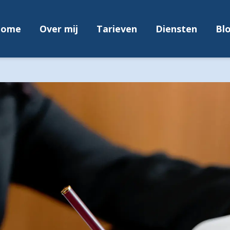
ome
Over mij
Tarieven
Diensten
Bl