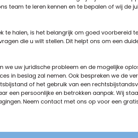
s team te leren kennen en te bepalen of wij de juis
te halen, is het belangrijk om goed voorbereid te 
gen die u wilt stellen. Dit helpt ons om een duidel
n we uw juridische probleem en de mogelijke oplo
oces in beslag zal nemen. Ook bespreken we de vers
tsbijstand of het gebruik van een rechtsbijstandsv
ar een persoonlijke en betrokken aanpak. Wij staa
dagingen. Neem contact met ons op voor een gratis