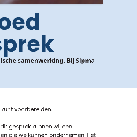
goed
sprek
idische samenwerking. Bij Sipma
 kunt voorbereiden.
 dit gesprek kunnen wij een
ppen die we kunnen ondernemen. Het